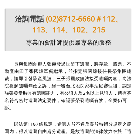
洽詢電話
(02)8712-6660＃112、
113、114、102、215
專業的會計師提供最專業的服務
長榮集團創辦人張榮發過世留下遺囑，將存款、股票、不
動產由四子張國煒單獨繼承，並指定張國煒接任長榮集團總
裁，隨即引發爭產風波，三子張國政無法接受遺囑內容，向法
院提起遺囑無效之訴，經一審台北地院家事法庭審理後，認定
張榮發當時具有遺囑能力，有公證人及2名以上見證人，所有簽
名符合密封遺囑法定要件，確認張榮發遺囑有效，全案仍可上
訴。
民法第1187條規定，遺囑人於不違反關於特留分規定之範
圍內，得以遺囑自由處分遺產。是故遺囑的法律效力在於「遺