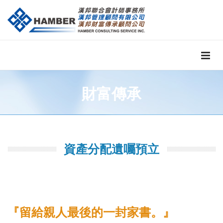
財富傳承
資產分配遺囑預立
『留給親人最後的一封家書。』