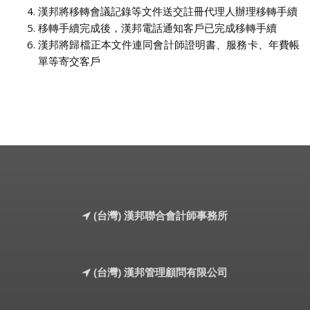
漢邦將移轉會議記錄等文件送交註冊代理人辦理移轉手續
移轉手續完成後，漢邦電話通知客戶已完成移轉手續
漢邦將歸檔正本文件連同會計師證明書、服務卡、年費帳
單等寄交客戶
(台灣) 漢邦聯合會計師事務所
(台灣) 漢邦管理顧問有限公司