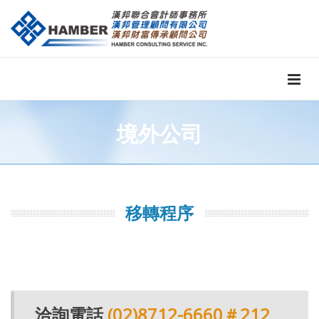
境外公司
移轉程序
洽詢電話
(02)8712-6660＃212、