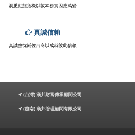
洞悉動態危機以敦本務實因應萬變
真誠信賴
真誠熱忱輔佐台商以成就彼此信賴
(台灣) 漢邦財富傳承顧問公司
(越南) 漢邦管理顧問有限公司