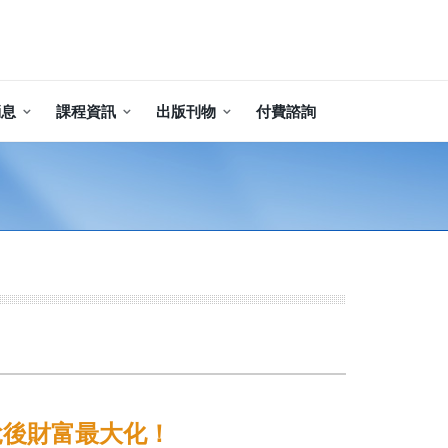
消息
課程資訊
出版刊物
付費諮詢
稅後財富最大化！